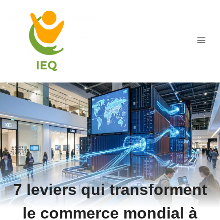
Aller
au
contenu
7 leviers qui transforment
le commerce mondial à